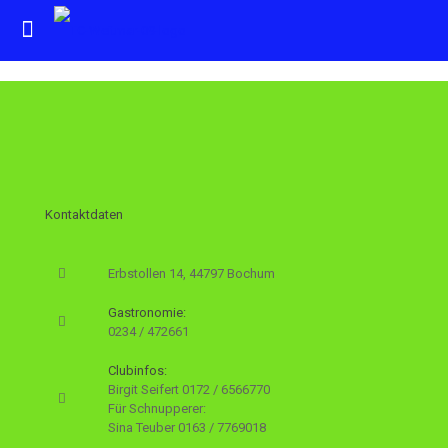
Kontaktdaten
Erbstollen 14, 44797 Bochum
Gastronomie:
0234 / 472661
Clubinfos:
Birgit Seifert
0172 / 6566770
Für Schnupperer:
Sina Teuber
0163 / 7769018