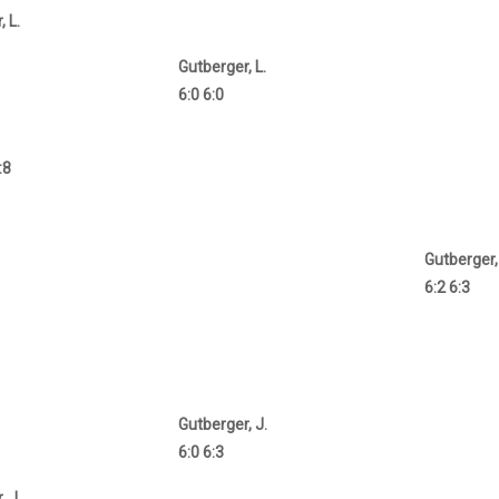
 L.
Gutberger, L.
6:0 6:0
:8
Gutberger, 
6:2 6:3
Gutberger, J.
6:0 6:3
, J.