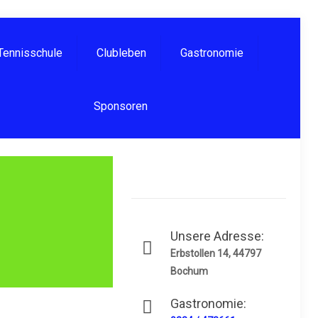
Tennisschule
Clubleben
Gastronomie
Sponsoren
Unsere Adresse:
Erbstollen 14, 44797
Bochum
Gastronomie: