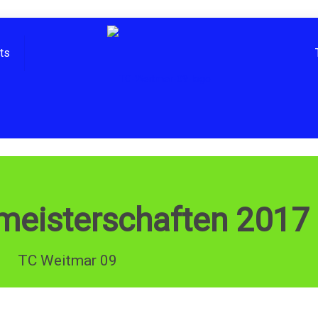
hts
meisterschaften 2017
TC Weitmar 09