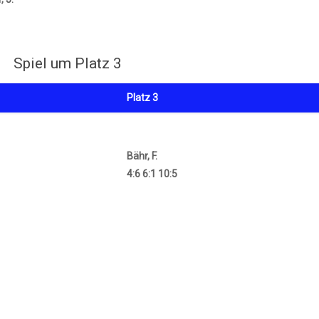
Spiel um Platz 3
Platz 3
Bähr, F.
4:6 6:1 10:5