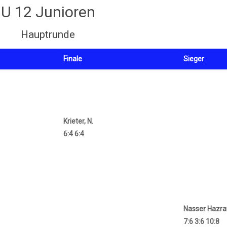
U 12 Junioren
Hauptrunde
Finale
Sieger
Krieter, N.
6:4 6:4
Nasser Hazrat
7:6 3:6 10:8