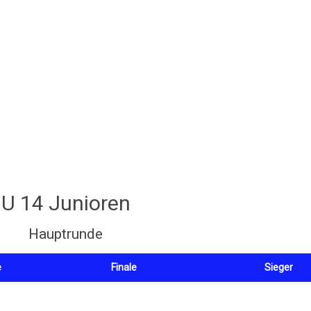
U 14 Junioren
Hauptrunde
e
Finale
Sieger