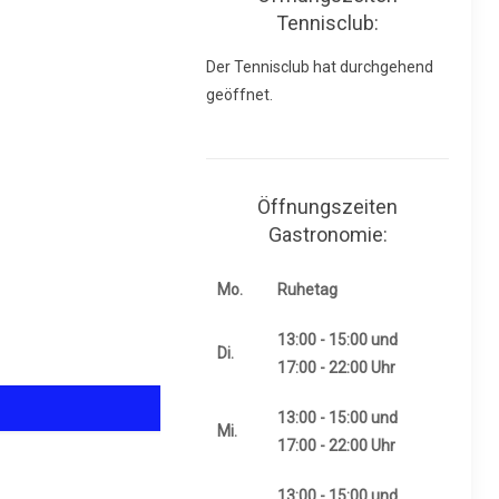
Tennisclub:
Der Tennisclub hat durchgehend
geöffnet.
Öffnungszeiten
Gastronomie:
Mo.
Ruhetag
13:00 - 15:00 und
Di.
17:00 - 22:00 Uhr
13:00 - 15:00 und
Mi.
17:00 - 22:00 Uhr
13:00 - 15:00 und