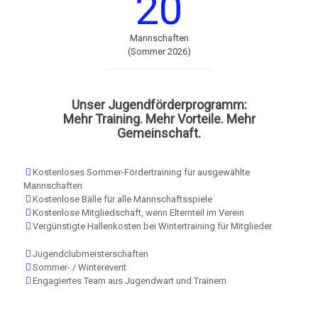
20
Mannschaften
(Sommer 2026)
Unser Jugendförderprogramm:
Mehr Training. Mehr Vorteile. Mehr
Gemeinschaft.
Kostenloses Sommer-Fördertraining für ausgewählte
Mannschaften
Kostenlose Bälle für alle Mannschaftsspiele
Kostenlose Mitgliedschaft, wenn Elternteil im Verein
Vergünstigte Hallenkosten bei Wintertraining für Mitglieder
Jugendclubmeisterschaften
Sommer- / Winterevent
Engagiertes Team aus Jugendwart und Trainern
Unser Schnupperangebot