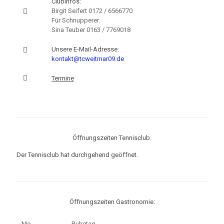
Clubinfos:
Birgit Seifert
0172 / 6566770
Für Schnupperer:
Sina Teuber
0163 / 7769018
Unsere E-Mail-Adresse:
kontakt@tcweitmar09.de
Termine
Öffnungszeiten Tennisclub:
Der Tennisclub hat durchgehend geöffnet.
Öffnungszeiten Gastronomie:
Mo.
Ruhetag