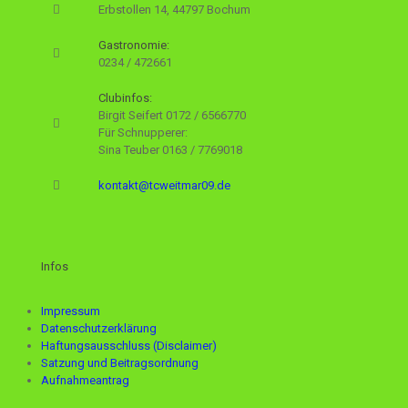
Erbstollen 14, 44797 Bochum
Gastronomie:
0234 / 472661
Clubinfos:
Birgit Seifert
0172 / 6566770
Für Schnupperer:
Sina Teuber
0163 / 7769018
kontakt@tcweitmar09.de
Infos
Impressum
Datenschutzerklärung
Haftungsausschluss (Disclaimer)
Satzung und Beitragsordnung
Aufnahmeantrag