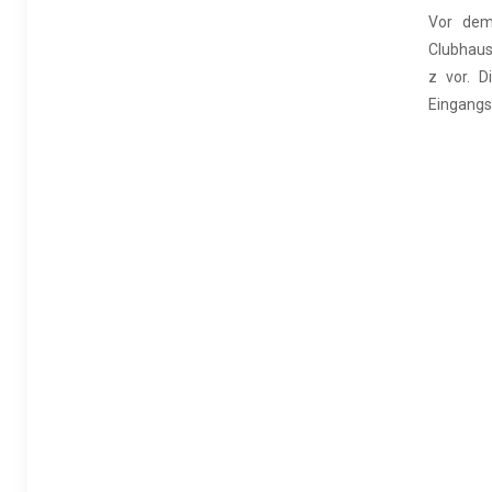
Vor dem
Clubhaus
z vor. D
Eingangs