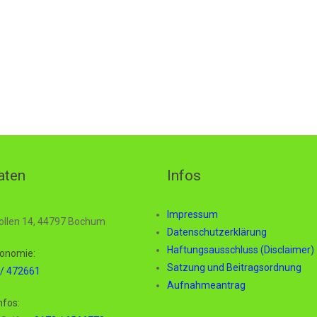
aten
Infos
Impressum
ollen 14, 44797 Bochum
Datenschutzerklärung
Haftungsausschluss (Disclaimer)
onomie:
Satzung und Beitragsordnung
/ 472661
Aufnahmeantrag
nfos: