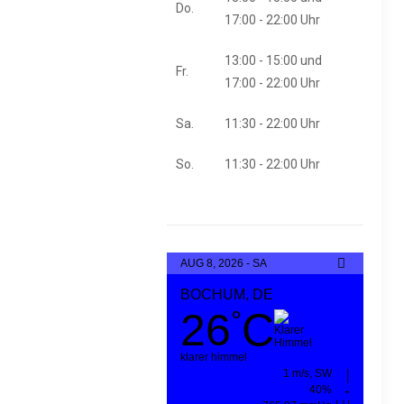
Do.
17:00 - 22:00 Uhr
13:00 - 15:00 und
Fr.
17:00 - 22:00 Uhr
Sa.
11:30 - 22:00 Uhr
So.
11:30 - 22:00 Uhr
AUG 8, 2026 - SA
BOCHUM, DE
26
C
°
klarer himmel
1 m/s, SW
40%