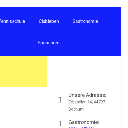
Tennisschule
Clubleben
Gastronomie
Sponsoren
Unsere Adresse:
Erbstollen 14, 44797
Bochum
Gastronomie: