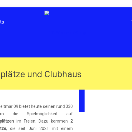
hts
plätze und Clubhaus
eitmar 09 bietet heute seinen rund 330
edern die Spielmöglichkeit auf
plätzen
im Freien. Dazu kommen
2
ätze
, die seit Juni 2021 mit einem