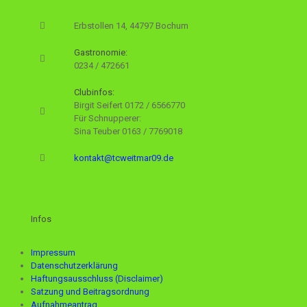
Erbstollen 14, 44797 Bochum
Gastronomie:
0234 / 472661
Clubinfos:
Birgit Seifert
0172 / 6566770
Für Schnupperer:
Sina Teuber
0163 / 7769018
kontakt@tcweitmar09.de
Infos
Impressum
Datenschutzerklärung
Haftungsausschluss (Disclaimer)
Satzung und Beitragsordnung
Aufnahmeantrag