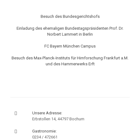
Besuch des Bundesgerichtshofs
Einladung des ehemaligen Bundestagspräsidenten Prof. Dr.
Norbert Lammert in Berlin
FC Bayern München Campus
Besuch des Max-Planck-Instituts für Hirnforschung Frankfurt a.M.
und des Hammerwerks Erft
Unsere Adresse:
Erbstollen 14, 44797 Bochum
Gastronomie:
0234 / 472661