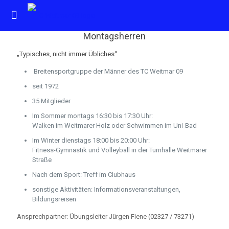
Montagsherren
„Typisches, nicht immer Übliches“
Breitensportgruppe der Männer des TC Weitmar 09
seit 1972
35 Mitglieder
Im Sommer montags 16:30 bis 17:30 Uhr:
Walken im Weitmarer Holz oder Schwimmen im Uni-Bad
Im Winter dienstags 18:00 bis 20:00 Uhr:
Fitness-Gymnastik und Volleyball in der Turnhalle Weitmarer
Straße
Nach dem Sport: Treff im Clubhaus
sonstige Aktivitäten: Informationsveranstaltungen,
Bildungsreisen
Ansprechpartner: Übungsleiter Jürgen Fiene (02327 / 73271)