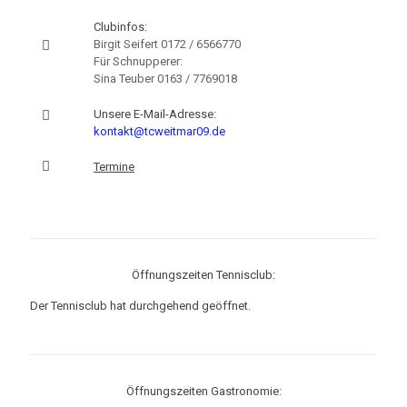
Clubinfos:
Birgit Seifert
0172 / 6566770
Für Schnupperer:
Sina Teuber
0163 / 7769018
Unsere E-Mail-Adresse:
kontakt@tcweitmar09.de
Termine
Öffnungszeiten Tennisclub:
Der Tennisclub hat durchgehend geöffnet.
Öffnungszeiten Gastronomie: