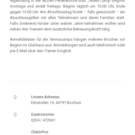
regelmäßig in der letzten Ferienwoche statt. Jedes Camp beginnt
montags und endet freitags. Beginn täglich um 10.00 Uhr, Ende
gegen 15.00 Uhr. Am Abschlusstag findet – falls gewünscht – ein
Abschlussgrillen mit allen Teilnehmern und deren Familien statt.
Falls (mehrere) Kinder unter sieben Jahre teilnehmen wollen wird
neben den Trainern eine zusätzliche Betreuungskraft tätig.
Anmeldelisten für die Tenniscamps hängen mehrere Wochen vor
Beginn im Clubhaus aus. Anmeldungen sind auch telefonisch oder
per E-Mail über den Trainer möglich.
Unsere Adresse:
Erbstollen 14, 44797 Bochum
Gastronomie:
0234 / 472661
Clubinfos: