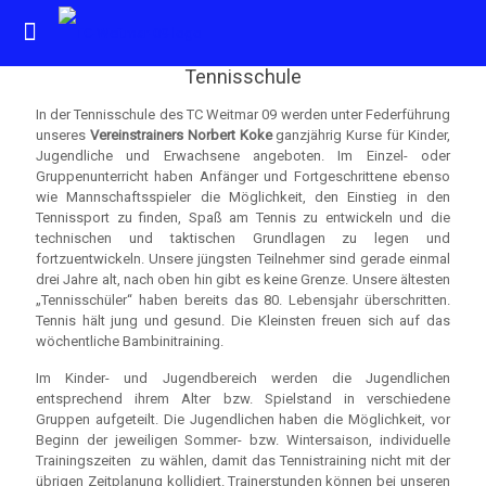
Tennisschule
In der Tennisschule des TC Weitmar 09 werden unter Federführung
unseres
Vereinstrainers Norbert Koke
ganzjährig Kurse für Kinder,
Jugendliche und Erwachsene angeboten. Im Einzel- oder
Gruppenunterricht haben Anfänger und Fortgeschrittene ebenso
wie Mannschaftsspieler die Möglichkeit, den Einstieg in den
Tennissport zu finden, Spaß am Tennis zu entwickeln und die
technischen und taktischen Grundlagen zu legen und
fortzuentwickeln. Unsere jüngsten Teilnehmer sind gerade einmal
drei Jahre alt, nach oben hin gibt es keine Grenze. Unsere ältesten
„Tennisschüler“ haben bereits das 80. Lebensjahr überschritten.
Tennis hält jung und gesund. Die Kleinsten freuen sich auf das
wöchentliche Bambinitraining.
Im Kinder- und Jugendbereich werden die Jugendlichen
entsprechend ihrem Alter bzw. Spielstand in verschiedene
Gruppen aufgeteilt. Die Jugendlichen haben die Möglichkeit, vor
Beginn der jeweiligen Sommer- bzw. Wintersaison, individuelle
Trainingszeiten zu wählen, damit das Tennistraining nicht mit der
übrigen Zeitplanung kollidiert. Trainerstunden können bei unseren