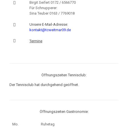
Birgit Seifert
0172 / 6566770
Für Schnupperer:
Sina Teuber
0163 / 7769018
Unsere E-Mail-Adresse:
kontakt@tcweitmar09.de
Termine
Öffnungszeiten Tennisclub:
Der Tennisclub hat durchgehend geöffnet.
Öffnungszeiten Gastronomie:
Mo.
Ruhetag