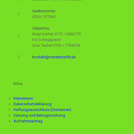
Gastronomie:
0234 / 472661
Clubinfos:
Birgit Seifert
0172 / 6566770
Für Schnupperer:
Sina Teuber
0163 / 7769018
kontakt@tcweitmar09.de
Infos
Impressum
Datenschutzerklärung
Haftungsausschluss (Disclaimer)
Satzung und Beitragsordnung
Aufnahmeantrag