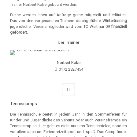
Trainer Norbert Koke gebucht werden.
Preise werden Ihnen auf Anfrage gerne mitgeteilt und erläutert.
Das von den vorgenannten Trainern durchgeführte
Wintertraining
jugendlicher Vereinsmitglieder wird vom TC Weitmar 09
finanziell
gefördert
.
Der Trainer
Norbert Koke
0172 2827454
Tenniscamps
Die Tennisschule bietet in jedem Jahr in den Sommerferien für
Kinder und Jugendliche des Vereins oder auch Vereinsfremde ein
Tenniscamp an. Hier geht es nicht nur ums Tennisspielen, sondern
vor allem auch um Ferienfreizeitsport und -spaß. Das Camp findet