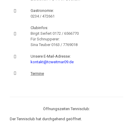
Gastronomie:
0234 / 472661
Clubinfos:
Birgit Seifert
0172 / 6566770
Für Schnupperer:
Sina Teuber
0163 / 7769018
Unsere E-Mail-Adresse:
kontakt@tcweitmar09.de
Termine
Öffnungszeiten Tennisclub:
Der Tennisclub hat durchgehend geöffnet.