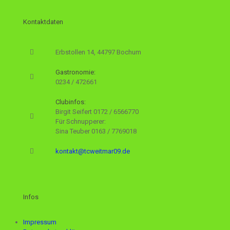
Kontaktdaten
Erbstollen 14, 44797 Bochum
Gastronomie:
0234 / 472661
Clubinfos:
Birgit Seifert
0172 / 6566770
Für Schnupperer:
Sina Teuber
0163 / 7769018
kontakt@tcweitmar09.de
Infos
Impressum