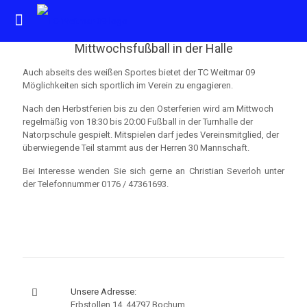
Mittwochsfußball in der Halle
Auch abseits des weißen Sportes bietet der TC Weitmar 09
Möglichkeiten sich sportlich im Verein zu engagieren.
Nach den Herbstferien bis zu den Osterferien wird am Mittwoch
regelmäßig von 18:30 bis 20:00 Fußball in der Turnhalle der
Natorpschule gespielt. Mitspielen darf jedes Vereinsmitglied, der
überwiegende Teil stammt aus der Herren 30 Mannschaft.
Bei Interesse wenden Sie sich gerne an Christian Severloh unter
der Telefonnummer 0176 / 47361693.
Unsere Adresse:
Erbstollen 14, 44797 Bochum