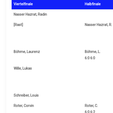
Viertelfinale
Halbfinale
Nasser Hazrat, Radin
[Rast]
Nasser Hazrat, R.
Böhme, Laurenz
Böhme, L.
6:0 6:0
Wille, Lukas
Schreiber, Louis
Roter, Corvin
Roter, C.
6:0 6:2