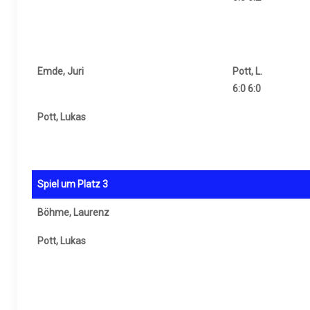
Emde, Juri
Pott, L.
6:0 6:0
Pott, Lukas
Spiel um Platz 3
Böhme, Laurenz
Pott, Lukas