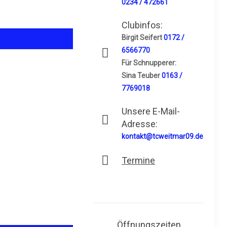
0234 / 472661
Clubinfos:
Birgit Seifert
0172 /
6566770
Für Schnupperer:
Sina Teuber
0163 /
7769018
Unsere E-Mail-
Adresse:
kontakt@tcweitmar09.de
Termine
Öffnungszeiten