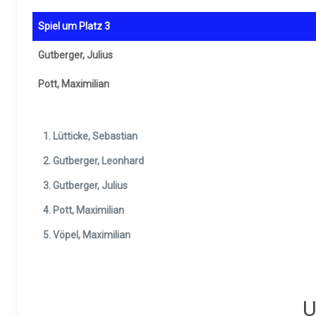
Spiel um Platz 3
Gutberger, Julius
Pott, Maximilian
Lütticke, Sebastian
Gutberger, Leonhard
Gutberger, Julius
Pott, Maximilian
Vöpel, Maximilian
U