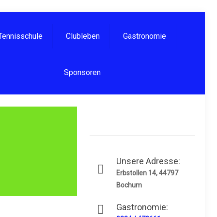
Tennisschule
Clubleben
Gastronomie
Sponsoren
Unsere Adresse:
Erbstollen 14, 44797
Bochum
Gastronomie: