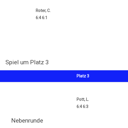
Roter, C.
6:4 6:1
Spiel um Platz 3
Platz 3
Pott, L.
6:4 6:3
Nebenrunde