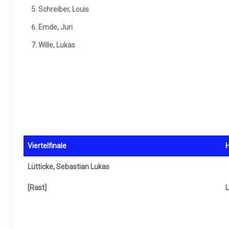
Schreiber, Louis
Emde, Juri
Wille, Lukas
Viertelfinale
H
Lütticke, Sebastian Lukas
[Rast]
L