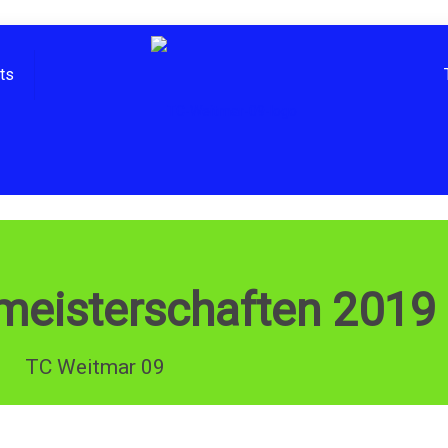
hts
meisterschaften 2019
TC Weitmar 09