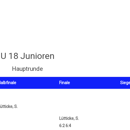
U 18 Junioren
Hauptrunde
albfinale
Finale
Siege
ütticke, S.
Lütticke, S.
6:2 6:4