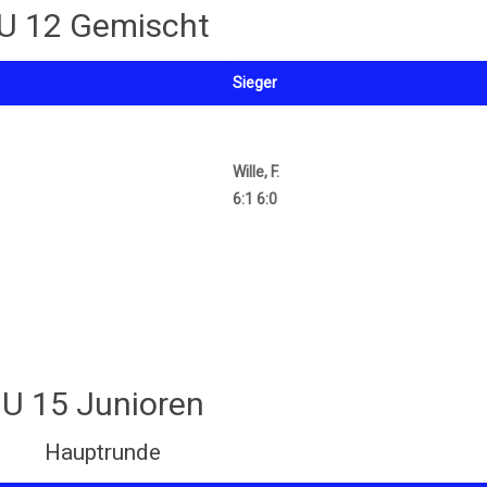
U 12 Gemischt
Sieger
Wille, F.
6:1 6:0
U 15 Junioren
Hauptrunde