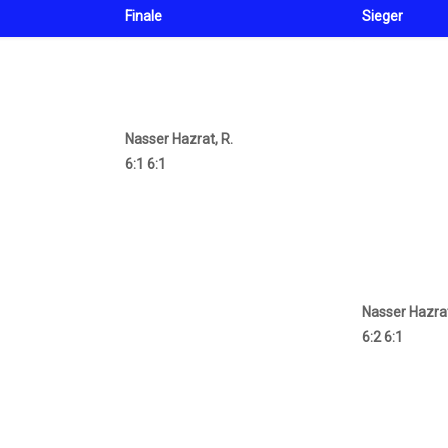
Finale
Sieger
Nasser Hazrat, R.
6:1 6:1
Nasser Hazrat
6:2 6:1