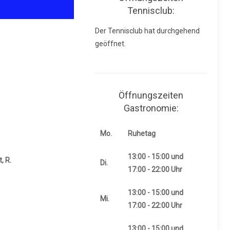
Tennisclub:
Der Tennisclub hat durchgehend
geöffnet.
Öffnungszeiten
Gastronomie:
Mo.
Ruhetag
13:00 - 15:00 und
, R.
Di.
17:00 - 22:00 Uhr
13:00 - 15:00 und
Mi.
17:00 - 22:00 Uhr
13:00 - 15:00 und