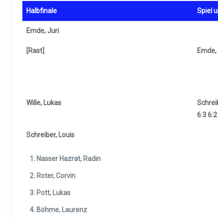
Halbfinale
Spiel 
Emde, Juri
[Rast]
Emde, 
Wille, Lukas
Schreib
6:3 6:2
Schreiber, Louis
Nasser Hazrat, Radin
Roter, Corvin
Pott, Lukas
Böhme, Laurenz