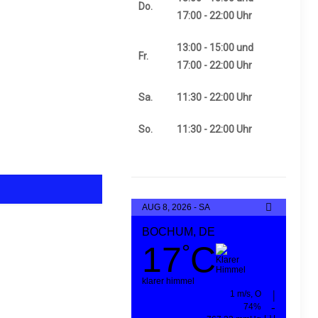
Do.
17:00 - 22:00 Uhr
13:00 - 15:00 und
Fr.
17:00 - 22:00 Uhr
Sa.
11:30 - 22:00 Uhr
So.
11:30 - 22:00 Uhr
AUG 8, 2026 - SA
BOCHUM, DE
17
C
°
klarer himmel
1 m/s, O
74%