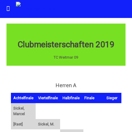
Clubmeisterschaften 2019
TC Weitmar 09
Herren A
Achtelfinale
Viertelfinale
Halbfinale
Finale
Sieger
Sickel,
Marcel
[Rast]
Sickel, M.