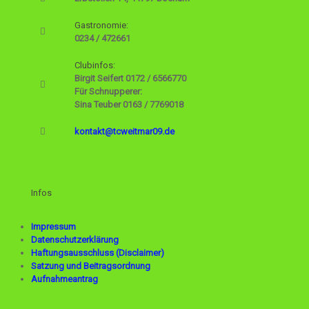
Gastronomie:
0234 / 472661
Clubinfos:
Birgit Seifert
0172 / 6566770
Für Schnupperer:
Sina Teuber
0163 / 7769018
kontakt@tcweitmar09.de
Infos
Impressum
Datenschutzerklärung
Haftungsausschluss (Disclaimer)
Satzung und Beitragsordnung
Aufnahmeantrag