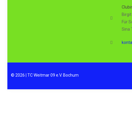
Clubi
Birgi
Für S
Sina
kont
© 2026 | TC Weitmar 09 e.V. Bochum