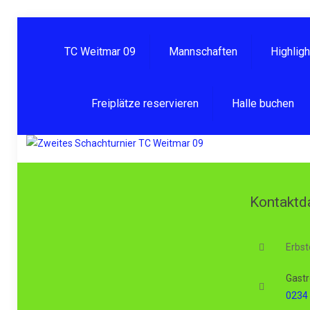
TC Weitmar 09
Mannschaften
Highlig
Freiplätze reservieren
Halle buchen
Kontaktd
Erbst
Gastr
0234 