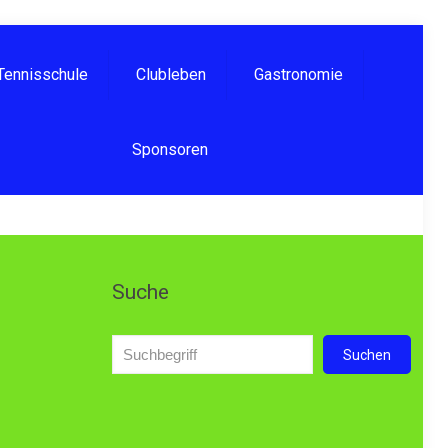
Tennisschule
Clubleben
Gastronomie
Sponsoren
Suche
Suchen
Suchen