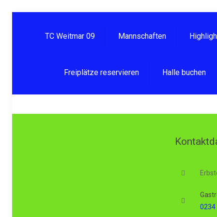
TC Weitmar 09
Mannschaften
Highlig
Freiplätze reservieren
Halle buchen
Kontaktd
Erbst
Gastr
0234 