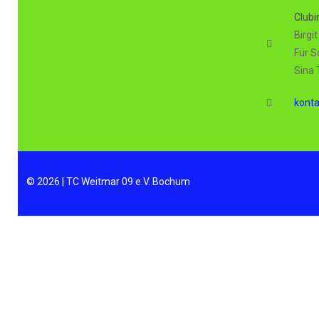
Clubi
Birgi
Für S
Sina
kont
© 2026 | TC Weitmar 09 e.V. Bochum