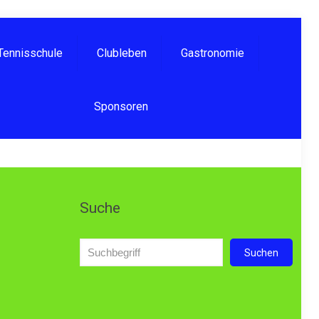
Tennisschule
Clubleben
Gastronomie
Sponsoren
Suche
Suchen
Suchen