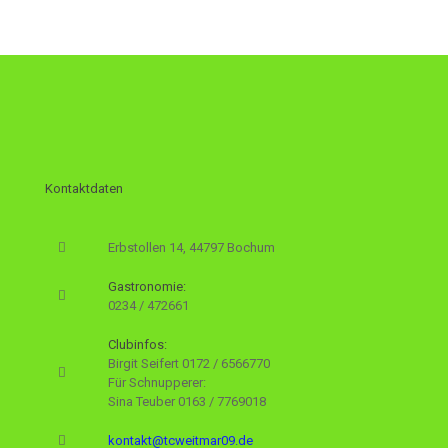
Kontaktdaten
Erbstollen 14, 44797 Bochum
Gastronomie:
0234 / 472661
Clubinfos:
Birgit Seifert
0172 / 6566770
Für Schnupperer:
Sina Teuber
0163 / 7769018
kontakt@tcweitmar09.de