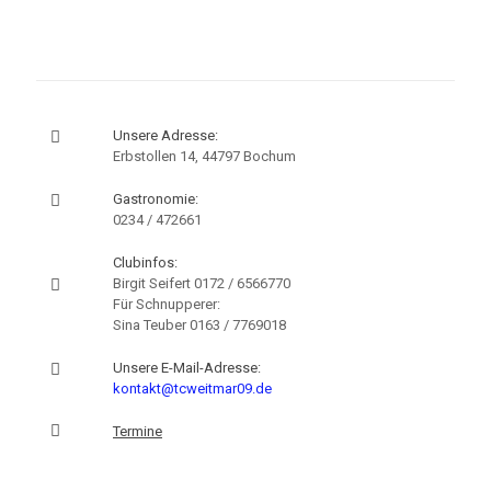
Unsere Adresse:
Erbstollen 14, 44797 Bochum
Gastronomie:
0234 / 472661
Clubinfos:
Birgit Seifert
0172 / 6566770
Für Schnupperer:
Sina Teuber
0163 / 7769018
Unsere E-Mail-Adresse:
kontakt@tcweitmar09.de
Termine