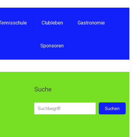
Tennisschule
Clubleben
Gastronomie
Sponsoren
Suche
Suchen
Suchen