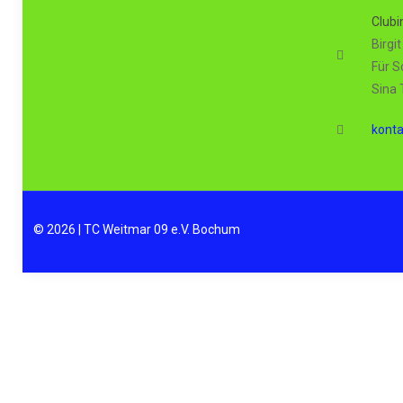
Clubi
Birgi
Für S
Sina
kont
© 2026 | TC Weitmar 09 e.V. Bochum