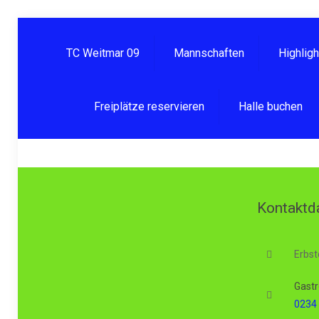
TC Weitmar 09
Mannschaften
Highlig
Freiplätze reservieren
Halle buchen
Kontaktd
Erbst
Gastr
0234 