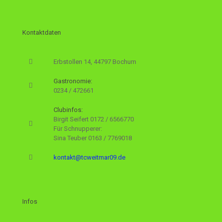
Kontaktdaten
Erbstollen 14, 44797 Bochum
Gastronomie:
0234 / 472661
Clubinfos:
Birgit Seifert
0172 / 6566770
Für Schnupperer:
Sina Teuber
0163 / 7769018
kontakt@tcweitmar09.de
Infos