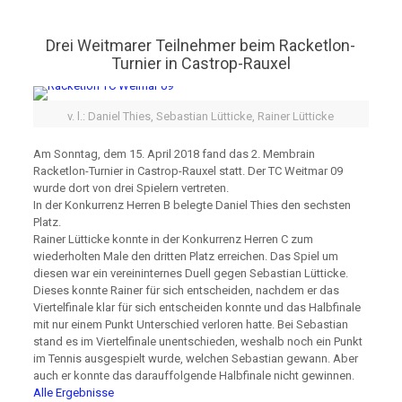
Drei Weitmarer Teilnehmer beim Racketlon-
Turnier in Castrop-Rauxel
v. l.: Daniel Thies, Sebastian Lütticke, Rainer Lütticke
Am Sonntag, dem 15. April 2018 fand das 2. Membrain
Racketlon-Turnier in Castrop-Rauxel statt. Der TC Weitmar 09
wurde dort von drei Spielern vertreten.
In der Konkurrenz Herren B belegte Daniel Thies den sechsten
Platz.
Rainer Lütticke konnte in der Konkurrenz Herren C zum
wiederholten Male den dritten Platz erreichen. Das Spiel um
diesen war ein vereininternes Duell gegen Sebastian Lütticke.
Dieses konnte Rainer für sich entscheiden, nachdem er das
Viertelfinale klar für sich entscheiden konnte und das Halbfinale
mit nur einem Punkt Unterschied verloren hatte. Bei Sebastian
stand es im Viertelfinale unentschieden, weshalb noch ein Punkt
im Tennis ausgespielt wurde, welchen Sebastian gewann. Aber
auch er konnte das darauffolgende Halbfinale nicht gewinnen.
Alle Ergebnisse