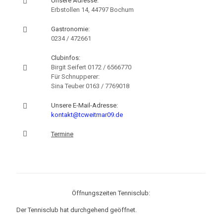
Unsere Adresse:
Erbstollen 14, 44797 Bochum
Gastronomie:
0234 / 472661
Clubinfos:
Birgit Seifert
0172 / 6566770
Für Schnupperer:
Sina Teuber
0163 / 7769018
Unsere E-Mail-Adresse:
kontakt@tcweitmar09.de
Termine
Öffnungszeiten Tennisclub:
Der Tennisclub hat durchgehend geöffnet.