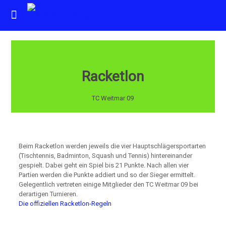
Racketlon
TC Weitmar 09
Beim Racketlon werden jeweils die vier Hauptschlägersportarten
(Tischtennis, Badminton, Squash und Tennis) hintereinander
gespielt. Dabei geht ein Spiel bis 21 Punkte. Nach allen vier
Partien werden die Punkte addiert und so der Sieger ermittelt.
Gelegentlich vertreten einige Mitglieder den TC Weitmar 09 bei
derartigen Turnieren.
Die offiziellen Racketlon-Regeln